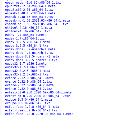
epson-escpr-1.6.35-x86_64-1.txz
epub2txt2-2.01-x86_64-1.meta
epub2txt2-2.01-x86_64-1.txz
espeak-1.48.15-x86_64-1.meta
espeak-1.48.15-x86_64-1.txz
espeak-ng-1.50.2021.05-x86_64-1.meta
espeak-ng-1.50.2021.05-x86_64-1.txz
ethtool-4.16-x86_64-1.meta
ethtool-4.16-x86_64-1.txz
eudev-1.7-x86_64-1.meta
eudev-1.7-x86_64-1.txz
eudev-3.2.5-x86_64-1.meta
eudev-3.2.5-x86_64-1.txz
eudev-docs-1.7-noarch-1.meta
eudev-docs-1.7-noarch-1.txz
eudev-docs-3.2.5-noarch-1.meta
eudev-docs-3.2.5-noarch-1.txz
eudev32-1.7-i686-1.meta
eudev32-1.7-i686-1.txz
eudev32-3.2.5-i686-1.meta
eudev32-3.2.5-i686-1.txz
evince-2.32.0-x86_64-1.meta
evince-2.32.0-x86_64-1.txz
evince-2.32.0-x86_64-2.meta
evince-2.32.0-x86_64-2.txz
evtest-qt-0.2.0.2020.09-x86_64-1.meta
evtest-qt-0.2.0.2020.09-x86_64-1.txz
exdupe-0.5.0-x86_64-1.meta
exdupe-0.5.0-x86_64-1.txz
exfat-fuse-1.2.8-x86_64-1.meta
exfat-fuse-1.2.8-x86_64-1.txz
exfat-fuse-1.3.0.2020.03-x86_64-1.meta