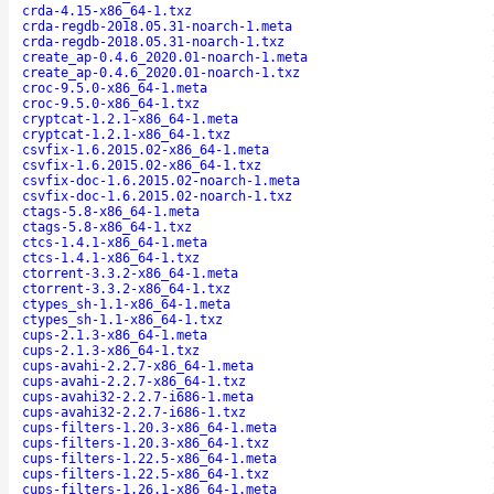
crda-4.15-x86_64-1.txz
crda-regdb-2018.05.31-noarch-1.meta
crda-regdb-2018.05.31-noarch-1.txz
create_ap-0.4.6_2020.01-noarch-1.meta
create_ap-0.4.6_2020.01-noarch-1.txz
croc-9.5.0-x86_64-1.meta
croc-9.5.0-x86_64-1.txz
cryptcat-1.2.1-x86_64-1.meta
cryptcat-1.2.1-x86_64-1.txz
csvfix-1.6.2015.02-x86_64-1.meta
csvfix-1.6.2015.02-x86_64-1.txz
csvfix-doc-1.6.2015.02-noarch-1.meta
csvfix-doc-1.6.2015.02-noarch-1.txz
ctags-5.8-x86_64-1.meta
ctags-5.8-x86_64-1.txz
ctcs-1.4.1-x86_64-1.meta
ctcs-1.4.1-x86_64-1.txz
ctorrent-3.3.2-x86_64-1.meta
ctorrent-3.3.2-x86_64-1.txz
ctypes_sh-1.1-x86_64-1.meta
ctypes_sh-1.1-x86_64-1.txz
cups-2.1.3-x86_64-1.meta
cups-2.1.3-x86_64-1.txz
cups-avahi-2.2.7-x86_64-1.meta
cups-avahi-2.2.7-x86_64-1.txz
cups-avahi32-2.2.7-i686-1.meta
cups-avahi32-2.2.7-i686-1.txz
cups-filters-1.20.3-x86_64-1.meta
cups-filters-1.20.3-x86_64-1.txz
cups-filters-1.22.5-x86_64-1.meta
cups-filters-1.22.5-x86_64-1.txz
cups-filters-1.26.1-x86_64-1.meta