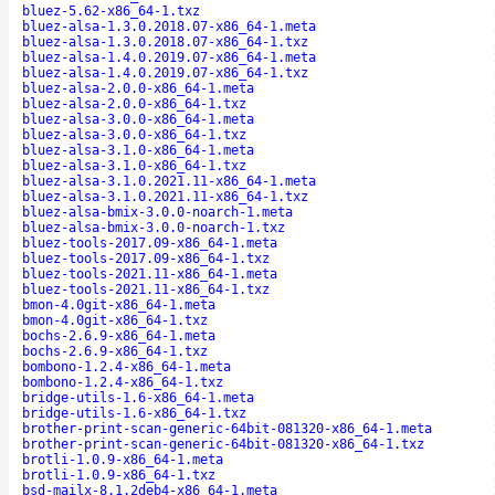
bluez-5.62-x86_64-1.txz
bluez-alsa-1.3.0.2018.07-x86_64-1.meta
bluez-alsa-1.3.0.2018.07-x86_64-1.txz
bluez-alsa-1.4.0.2019.07-x86_64-1.meta
bluez-alsa-1.4.0.2019.07-x86_64-1.txz
bluez-alsa-2.0.0-x86_64-1.meta
bluez-alsa-2.0.0-x86_64-1.txz
bluez-alsa-3.0.0-x86_64-1.meta
bluez-alsa-3.0.0-x86_64-1.txz
bluez-alsa-3.1.0-x86_64-1.meta
bluez-alsa-3.1.0-x86_64-1.txz
bluez-alsa-3.1.0.2021.11-x86_64-1.meta
bluez-alsa-3.1.0.2021.11-x86_64-1.txz
bluez-alsa-bmix-3.0.0-noarch-1.meta
bluez-alsa-bmix-3.0.0-noarch-1.txz
bluez-tools-2017.09-x86_64-1.meta
bluez-tools-2017.09-x86_64-1.txz
bluez-tools-2021.11-x86_64-1.meta
bluez-tools-2021.11-x86_64-1.txz
bmon-4.0git-x86_64-1.meta
bmon-4.0git-x86_64-1.txz
bochs-2.6.9-x86_64-1.meta
bochs-2.6.9-x86_64-1.txz
bombono-1.2.4-x86_64-1.meta
bombono-1.2.4-x86_64-1.txz
bridge-utils-1.6-x86_64-1.meta
bridge-utils-1.6-x86_64-1.txz
brother-print-scan-generic-64bit-081320-x86_64-1.meta
brother-print-scan-generic-64bit-081320-x86_64-1.txz
brotli-1.0.9-x86_64-1.meta
brotli-1.0.9-x86_64-1.txz
bsd-mailx-8.1.2deb4-x86_64-1.meta