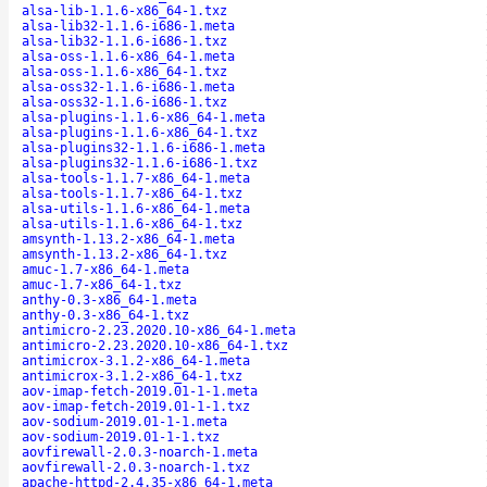
alsa-lib-1.1.6-x86_64-1.txz
alsa-lib32-1.1.6-i686-1.meta
alsa-lib32-1.1.6-i686-1.txz
alsa-oss-1.1.6-x86_64-1.meta
alsa-oss-1.1.6-x86_64-1.txz
alsa-oss32-1.1.6-i686-1.meta
alsa-oss32-1.1.6-i686-1.txz
alsa-plugins-1.1.6-x86_64-1.meta
alsa-plugins-1.1.6-x86_64-1.txz
alsa-plugins32-1.1.6-i686-1.meta
alsa-plugins32-1.1.6-i686-1.txz
alsa-tools-1.1.7-x86_64-1.meta
alsa-tools-1.1.7-x86_64-1.txz
alsa-utils-1.1.6-x86_64-1.meta
alsa-utils-1.1.6-x86_64-1.txz
amsynth-1.13.2-x86_64-1.meta
amsynth-1.13.2-x86_64-1.txz
amuc-1.7-x86_64-1.meta
amuc-1.7-x86_64-1.txz
anthy-0.3-x86_64-1.meta
anthy-0.3-x86_64-1.txz
antimicro-2.23.2020.10-x86_64-1.meta
antimicro-2.23.2020.10-x86_64-1.txz
antimicrox-3.1.2-x86_64-1.meta
antimicrox-3.1.2-x86_64-1.txz
aov-imap-fetch-2019.01-1-1.meta
aov-imap-fetch-2019.01-1-1.txz
aov-sodium-2019.01-1-1.meta
aov-sodium-2019.01-1-1.txz
aovfirewall-2.0.3-noarch-1.meta
aovfirewall-2.0.3-noarch-1.txz
apache-httpd-2.4.35-x86_64-1.meta