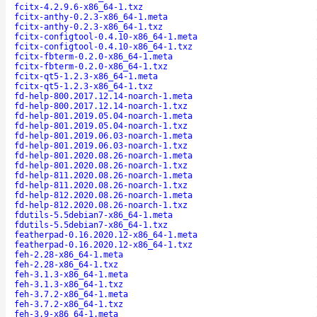
fcitx-4.2.9.6-x86_64-1.txz
fcitx-anthy-0.2.3-x86_64-1.meta
fcitx-anthy-0.2.3-x86_64-1.txz
fcitx-configtool-0.4.10-x86_64-1.meta
fcitx-configtool-0.4.10-x86_64-1.txz
fcitx-fbterm-0.2.0-x86_64-1.meta
fcitx-fbterm-0.2.0-x86_64-1.txz
fcitx-qt5-1.2.3-x86_64-1.meta
fcitx-qt5-1.2.3-x86_64-1.txz
fd-help-800.2017.12.14-noarch-1.meta
fd-help-800.2017.12.14-noarch-1.txz
fd-help-801.2019.05.04-noarch-1.meta
fd-help-801.2019.05.04-noarch-1.txz
fd-help-801.2019.06.03-noarch-1.meta
fd-help-801.2019.06.03-noarch-1.txz
fd-help-801.2020.08.26-noarch-1.meta
fd-help-801.2020.08.26-noarch-1.txz
fd-help-811.2020.08.26-noarch-1.meta
fd-help-811.2020.08.26-noarch-1.txz
fd-help-812.2020.08.26-noarch-1.meta
fd-help-812.2020.08.26-noarch-1.txz
fdutils-5.5debian7-x86_64-1.meta
fdutils-5.5debian7-x86_64-1.txz
featherpad-0.16.2020.12-x86_64-1.meta
featherpad-0.16.2020.12-x86_64-1.txz
feh-2.28-x86_64-1.meta
feh-2.28-x86_64-1.txz
feh-3.1.3-x86_64-1.meta
feh-3.1.3-x86_64-1.txz
feh-3.7.2-x86_64-1.meta
feh-3.7.2-x86_64-1.txz
feh-3.9-x86_64-1.meta