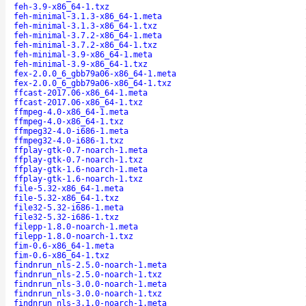
feh-3.9-x86_64-1.txz
feh-minimal-3.1.3-x86_64-1.meta
feh-minimal-3.1.3-x86_64-1.txz
feh-minimal-3.7.2-x86_64-1.meta
feh-minimal-3.7.2-x86_64-1.txz
feh-minimal-3.9-x86_64-1.meta
feh-minimal-3.9-x86_64-1.txz
fex-2.0.0_6_gbb79a06-x86_64-1.meta
fex-2.0.0_6_gbb79a06-x86_64-1.txz
ffcast-2017.06-x86_64-1.meta
ffcast-2017.06-x86_64-1.txz
ffmpeg-4.0-x86_64-1.meta
ffmpeg-4.0-x86_64-1.txz
ffmpeg32-4.0-i686-1.meta
ffmpeg32-4.0-i686-1.txz
ffplay-gtk-0.7-noarch-1.meta
ffplay-gtk-0.7-noarch-1.txz
ffplay-gtk-1.6-noarch-1.meta
ffplay-gtk-1.6-noarch-1.txz
file-5.32-x86_64-1.meta
file-5.32-x86_64-1.txz
file32-5.32-i686-1.meta
file32-5.32-i686-1.txz
filepp-1.8.0-noarch-1.meta
filepp-1.8.0-noarch-1.txz
fim-0.6-x86_64-1.meta
fim-0.6-x86_64-1.txz
findnrun_nls-2.5.0-noarch-1.meta
findnrun_nls-2.5.0-noarch-1.txz
findnrun_nls-3.0.0-noarch-1.meta
findnrun_nls-3.0.0-noarch-1.txz
findnrun_nls-3.1.0-noarch-1.meta