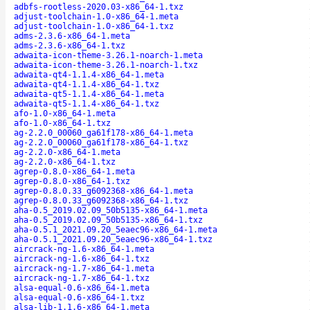
adbfs-rootless-2020.03-x86_64-1.txz
adjust-toolchain-1.0-x86_64-1.meta
adjust-toolchain-1.0-x86_64-1.txz
adms-2.3.6-x86_64-1.meta
adms-2.3.6-x86_64-1.txz
adwaita-icon-theme-3.26.1-noarch-1.meta
adwaita-icon-theme-3.26.1-noarch-1.txz
adwaita-qt4-1.1.4-x86_64-1.meta
adwaita-qt4-1.1.4-x86_64-1.txz
adwaita-qt5-1.1.4-x86_64-1.meta
adwaita-qt5-1.1.4-x86_64-1.txz
afo-1.0-x86_64-1.meta
afo-1.0-x86_64-1.txz
ag-2.2.0_00060_ga61f178-x86_64-1.meta
ag-2.2.0_00060_ga61f178-x86_64-1.txz
ag-2.2.0-x86_64-1.meta
ag-2.2.0-x86_64-1.txz
agrep-0.8.0-x86_64-1.meta
agrep-0.8.0-x86_64-1.txz
agrep-0.8.0.33_g6092368-x86_64-1.meta
agrep-0.8.0.33_g6092368-x86_64-1.txz
aha-0.5_2019.02.09_50b5135-x86_64-1.meta
aha-0.5_2019.02.09_50b5135-x86_64-1.txz
aha-0.5.1_2021.09.20_5eaec96-x86_64-1.meta
aha-0.5.1_2021.09.20_5eaec96-x86_64-1.txz
aircrack-ng-1.6-x86_64-1.meta
aircrack-ng-1.6-x86_64-1.txz
aircrack-ng-1.7-x86_64-1.meta
aircrack-ng-1.7-x86_64-1.txz
alsa-equal-0.6-x86_64-1.meta
alsa-equal-0.6-x86_64-1.txz
alsa-lib-1.1.6-x86_64-1.meta