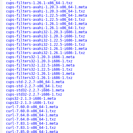
cups-filters-1.26.1-x86_64-1.txz
cups-filters-avahi-1.20.3-x86_64-1.meta
cups-filters-avahi-1.20.3-x86_64-1.txz
cups-filters-avahi-1.22.5-x86_64-1.meta
cups-filters-avahi-1.22.5-x86_64-1.txz
cups-filters-avahi-1.26.1-x86_64-1.meta
cups-filters-avahi-1.26.1-x86_64-1.txz
cups-filters-avahi32-1.20.3-i686-1.meta
cups-filters-avahi32-1.20.3-i686-1.txz
cups-filters-avahi32-1.22.5-i686-1.meta
cups-filters-avahi32-1.22.5-i686-1.txz
cups-filters-avahi32-1.26.1-i686-1.meta
cups-filters-avahi32-1.26.1-i686-1.txz
cups-filters32-1.20.3-i686-1.meta
cups-filters32-1.20.3-i686-1.txz
cups-filters32-1.22.5-i686-1.meta
cups-filters32-1.22.5-i686-1.txz
cups-filters32-1.26.1-i686-1.meta
cups-filters32-1.26.1-i686-1.txz
cups-std-2.2.7-x86_64-1.meta
cups-std-2.2.7-x86_64-1.txz
cups-std32-2.2.7-i686-1.meta
cups-std32-2.2.7-i686-1.txz
cups32-2.1.3-i686-1.meta
cups32-2.1.3-i686-1.txz
curl-7.60.0-x86_64-1.meta
curl-7.60.0-x86_64-1.txz
curl-7.64.0-x86_64-1.meta
curl-7.64.0-x86_64-1.txz
curl-7.83.1-x86_64-1.meta
curl-7.83.1-x86_64-1.txz
curl-7.85.0-x86_64-1.meta