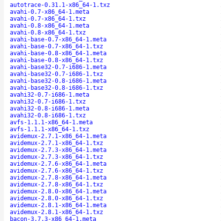
autotrace-0.31.1-x86_64-1.txz
avahi-0.7-x86_64-1.meta
avahi-0.7-x86_64-1.txz
avahi-0.8-x86_64-1.meta
avahi-0.8-x86_64-1.txz
avahi-base-0.7-x86_64-1.meta
avahi-base-0.7-x86_64-1.txz
avahi-base-0.8-x86_64-1.meta
avahi-base-0.8-x86_64-1.txz
avahi-base32-0.7-i686-1.meta
avahi-base32-0.7-i686-1.txz
avahi-base32-0.8-i686-1.meta
avahi-base32-0.8-i686-1.txz
avahi32-0.7-i686-1.meta
avahi32-0.7-i686-1.txz
avahi32-0.8-i686-1.meta
avahi32-0.8-i686-1.txz
avfs-1.1.1-x86_64-1.meta
avfs-1.1.1-x86_64-1.txz
avidemux-2.7.1-x86_64-1.meta
avidemux-2.7.1-x86_64-1.txz
avidemux-2.7.3-x86_64-1.meta
avidemux-2.7.3-x86_64-1.txz
avidemux-2.7.6-x86_64-1.meta
avidemux-2.7.6-x86_64-1.txz
avidemux-2.7.8-x86_64-1.meta
avidemux-2.7.8-x86_64-1.txz
avidemux-2.8.0-x86_64-1.meta
avidemux-2.8.0-x86_64-1.txz
avidemux-2.8.1-x86_64-1.meta
avidemux-2.8.1-x86_64-1.txz
bacon-3.7.3-x86_64-1.meta