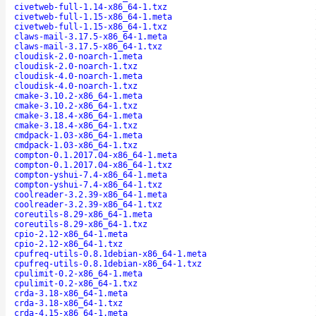
civetweb-full-1.14-x86_64-1.txz
civetweb-full-1.15-x86_64-1.meta
civetweb-full-1.15-x86_64-1.txz
claws-mail-3.17.5-x86_64-1.meta
claws-mail-3.17.5-x86_64-1.txz
cloudisk-2.0-noarch-1.meta
cloudisk-2.0-noarch-1.txz
cloudisk-4.0-noarch-1.meta
cloudisk-4.0-noarch-1.txz
cmake-3.10.2-x86_64-1.meta
cmake-3.10.2-x86_64-1.txz
cmake-3.18.4-x86_64-1.meta
cmake-3.18.4-x86_64-1.txz
cmdpack-1.03-x86_64-1.meta
cmdpack-1.03-x86_64-1.txz
compton-0.1.2017.04-x86_64-1.meta
compton-0.1.2017.04-x86_64-1.txz
compton-yshui-7.4-x86_64-1.meta
compton-yshui-7.4-x86_64-1.txz
coolreader-3.2.39-x86_64-1.meta
coolreader-3.2.39-x86_64-1.txz
coreutils-8.29-x86_64-1.meta
coreutils-8.29-x86_64-1.txz
cpio-2.12-x86_64-1.meta
cpio-2.12-x86_64-1.txz
cpufreq-utils-0.8.1debian-x86_64-1.meta
cpufreq-utils-0.8.1debian-x86_64-1.txz
cpulimit-0.2-x86_64-1.meta
cpulimit-0.2-x86_64-1.txz
crda-3.18-x86_64-1.meta
crda-3.18-x86_64-1.txz
crda-4.15-x86_64-1.meta