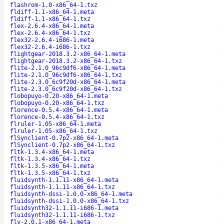
flashrom-1.0-x86_64-1.txz
fldiff-1.1-x86_64-1.meta
fldiff-1.1-x86_64-1.txz
flex-2.6.4-x86_64-1.meta
flex-2.6.4-x86_64-1.txz
flex32-2.6.4-i686-1.meta
flex32-2.6.4-i686-1.txz
flightgear-2018.3.2-x86_64-1.meta
flightgear-2018.3.2-x86_64-1.txz
flite-2.1.0_96c9df6-x86_64-1.meta
flite-2.1.0_96c9df6-x86_64-1.txz
flite-2.3.0_6c9f20d-x86_64-1.meta
flite-2.3.0_6c9f20d-x86_64-1.txz
flobopuyo-0.20-x86_64-1.meta
flobopuyo-0.20-x86_64-1.txz
florence-0.5.4-x86_64-1.meta
florence-0.5.4-x86_64-1.txz
flruler-1.05-x86_64-1.meta
flruler-1.05-x86_64-1.txz
flSynclient-0.7p2-x86_64-1.meta
flSynclient-0.7p2-x86_64-1.txz
fltk-1.3.4-x86_64-1.meta
fltk-1.3.4-x86_64-1.txz
fltk-1.3.5-x86_64-1.meta
fltk-1.3.5-x86_64-1.txz
fluidsynth-1.1.11-x86_64-1.meta
fluidsynth-1.1.11-x86_64-1.txz
fluidsynth-dssi-1.0.0-x86_64-1.meta
fluidsynth-dssi-1.0.0-x86_64-1.txz
fluidsynth32-1.1.11-i686-1.meta
fluidsynth32-1.1.11-i686-1.txz
fly-2.0.1-x86_64-1.meta