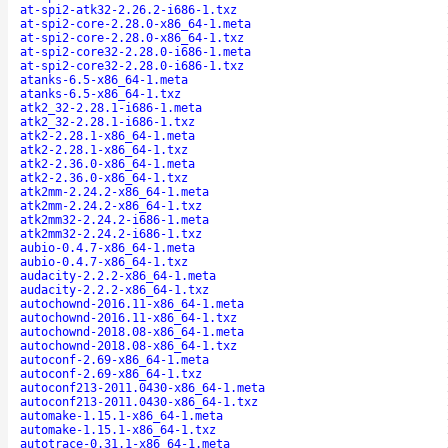
at-spi2-atk32-2.26.2-i686-1.txz
at-spi2-core-2.28.0-x86_64-1.meta
at-spi2-core-2.28.0-x86_64-1.txz
at-spi2-core32-2.28.0-i686-1.meta
at-spi2-core32-2.28.0-i686-1.txz
atanks-6.5-x86_64-1.meta
atanks-6.5-x86_64-1.txz
atk2_32-2.28.1-i686-1.meta
atk2_32-2.28.1-i686-1.txz
atk2-2.28.1-x86_64-1.meta
atk2-2.28.1-x86_64-1.txz
atk2-2.36.0-x86_64-1.meta
atk2-2.36.0-x86_64-1.txz
atk2mm-2.24.2-x86_64-1.meta
atk2mm-2.24.2-x86_64-1.txz
atk2mm32-2.24.2-i686-1.meta
atk2mm32-2.24.2-i686-1.txz
aubio-0.4.7-x86_64-1.meta
aubio-0.4.7-x86_64-1.txz
audacity-2.2.2-x86_64-1.meta
audacity-2.2.2-x86_64-1.txz
autochownd-2016.11-x86_64-1.meta
autochownd-2016.11-x86_64-1.txz
autochownd-2018.08-x86_64-1.meta
autochownd-2018.08-x86_64-1.txz
autoconf-2.69-x86_64-1.meta
autoconf-2.69-x86_64-1.txz
autoconf213-2011.0430-x86_64-1.meta
autoconf213-2011.0430-x86_64-1.txz
automake-1.15.1-x86_64-1.meta
automake-1.15.1-x86_64-1.txz
autotrace-0.31.1-x86_64-1.meta