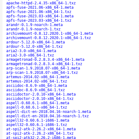
apache-httpd-2.4.35-x86_64-1.txz
apfs-fuse-2021.06-x86_64-1.meta
apfs-fuse-2021.06-x86_64-1.txz
apfs-fuse-2023.03-x86_64-1.meta
apfs-fuse-2023.03-x86_64-1.txz
arandr-0.1.9-noarch-1.meta
arandr-0.1.9-noarch-1.txz
archivemount-0.8.12.2020.1-x86_64-1.meta
archivemount-0.8.12.2020.1-x86_64-1.txz
ardour-5.12.0-x86_64-1.meta
ardour-5.12.0-x86_64-1.txz
aria2-3.0-x86_64-1.meta
aria2-3.0-x86_64-1.txz
armagetronad-0.2.8.3.4-x86_64-1.meta
armagetronad-0.2.8.3.4-x86_64-1.txz
arp-scan-1.9.2018.07-x86_64-1.meta
arp-scan-1.9.2018.07-x86_64-1.txz
artemus-2014.02-x86_64-1.meta
artemus-2014.02-x86_64-1.txz
asciidoc-8.6.9-x86_64-1.meta
asciidoc-8.6.9-x86_64-1.txz
asciidoctor-2.0.10-x86_64-1.meta
asciidoctor-2.0.10-x86_64-1.txz
aspell-0.60.6.1-x86_64-1.meta
aspell-0.60.6.1-x86_64-1.txz
aspell-dict-en-2018.04.16-noarch-1.meta
aspell-dict-en-2018.04.16-noarch-1.txz
aspell32-0.60.6.1-i686-1.meta
aspell32-0.60.6.1-i686-1.txz
at-spi2-atk-2.26.2-x86_64-1.meta
at-spi2-atk-2.26.2-x86_64-1.txz
at-spi2-atk32-2.26.2-i686-1.meta