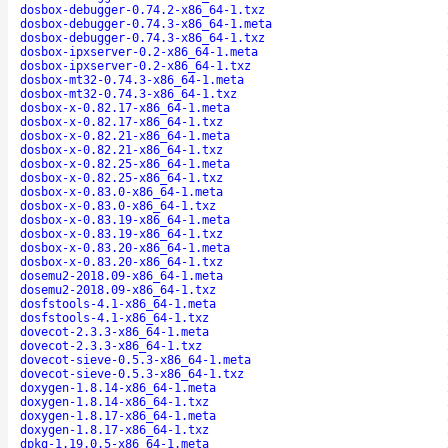
dosbox-debugger-0.74.2-x86_64-1.txz
dosbox-debugger-0.74.3-x86_64-1.meta
dosbox-debugger-0.74.3-x86_64-1.txz
dosbox-ipxserver-0.2-x86_64-1.meta
dosbox-ipxserver-0.2-x86_64-1.txz
dosbox-mt32-0.74.3-x86_64-1.meta
dosbox-mt32-0.74.3-x86_64-1.txz
dosbox-x-0.82.17-x86_64-1.meta
dosbox-x-0.82.17-x86_64-1.txz
dosbox-x-0.82.21-x86_64-1.meta
dosbox-x-0.82.21-x86_64-1.txz
dosbox-x-0.82.25-x86_64-1.meta
dosbox-x-0.82.25-x86_64-1.txz
dosbox-x-0.83.0-x86_64-1.meta
dosbox-x-0.83.0-x86_64-1.txz
dosbox-x-0.83.19-x86_64-1.meta
dosbox-x-0.83.19-x86_64-1.txz
dosbox-x-0.83.20-x86_64-1.meta
dosbox-x-0.83.20-x86_64-1.txz
dosemu2-2018.09-x86_64-1.meta
dosemu2-2018.09-x86_64-1.txz
dosfstools-4.1-x86_64-1.meta
dosfstools-4.1-x86_64-1.txz
dovecot-2.3.3-x86_64-1.meta
dovecot-2.3.3-x86_64-1.txz
dovecot-sieve-0.5.3-x86_64-1.meta
dovecot-sieve-0.5.3-x86_64-1.txz
doxygen-1.8.14-x86_64-1.meta
doxygen-1.8.14-x86_64-1.txz
doxygen-1.8.17-x86_64-1.meta
doxygen-1.8.17-x86_64-1.txz
dpkg-1.19.0.5-x86_64-1.meta