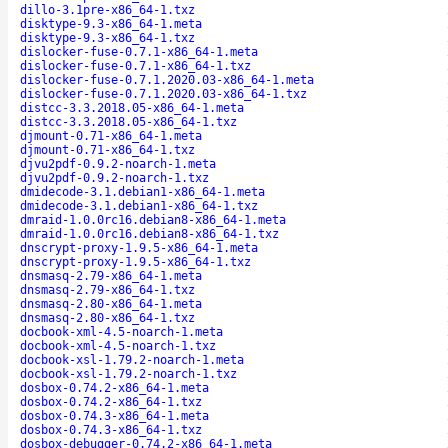
dillo-3.1pre-x86_64-1.txz
disktype-9.3-x86_64-1.meta
disktype-9.3-x86_64-1.txz
dislocker-fuse-0.7.1-x86_64-1.meta
dislocker-fuse-0.7.1-x86_64-1.txz
dislocker-fuse-0.7.1.2020.03-x86_64-1.meta
dislocker-fuse-0.7.1.2020.03-x86_64-1.txz
distcc-3.3.2018.05-x86_64-1.meta
distcc-3.3.2018.05-x86_64-1.txz
djmount-0.71-x86_64-1.meta
djmount-0.71-x86_64-1.txz
djvu2pdf-0.9.2-noarch-1.meta
djvu2pdf-0.9.2-noarch-1.txz
dmidecode-3.1.debian1-x86_64-1.meta
dmidecode-3.1.debian1-x86_64-1.txz
dmraid-1.0.0rc16.debian8-x86_64-1.meta
dmraid-1.0.0rc16.debian8-x86_64-1.txz
dnscrypt-proxy-1.9.5-x86_64-1.meta
dnscrypt-proxy-1.9.5-x86_64-1.txz
dnsmasq-2.79-x86_64-1.meta
dnsmasq-2.79-x86_64-1.txz
dnsmasq-2.80-x86_64-1.meta
dnsmasq-2.80-x86_64-1.txz
docbook-xml-4.5-noarch-1.meta
docbook-xml-4.5-noarch-1.txz
docbook-xsl-1.79.2-noarch-1.meta
docbook-xsl-1.79.2-noarch-1.txz
dosbox-0.74.2-x86_64-1.meta
dosbox-0.74.2-x86_64-1.txz
dosbox-0.74.3-x86_64-1.meta
dosbox-0.74.3-x86_64-1.txz
dosbox-debugger-0.74.2-x86_64-1.meta