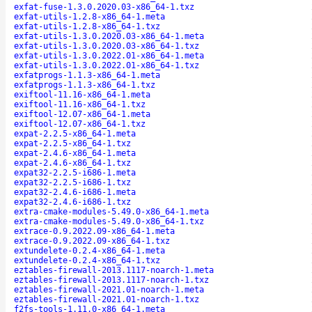
exfat-fuse-1.3.0.2020.03-x86_64-1.txz
exfat-utils-1.2.8-x86_64-1.meta
exfat-utils-1.2.8-x86_64-1.txz
exfat-utils-1.3.0.2020.03-x86_64-1.meta
exfat-utils-1.3.0.2020.03-x86_64-1.txz
exfat-utils-1.3.0.2022.01-x86_64-1.meta
exfat-utils-1.3.0.2022.01-x86_64-1.txz
exfatprogs-1.1.3-x86_64-1.meta
exfatprogs-1.1.3-x86_64-1.txz
exiftool-11.16-x86_64-1.meta
exiftool-11.16-x86_64-1.txz
exiftool-12.07-x86_64-1.meta
exiftool-12.07-x86_64-1.txz
expat-2.2.5-x86_64-1.meta
expat-2.2.5-x86_64-1.txz
expat-2.4.6-x86_64-1.meta
expat-2.4.6-x86_64-1.txz
expat32-2.2.5-i686-1.meta
expat32-2.2.5-i686-1.txz
expat32-2.4.6-i686-1.meta
expat32-2.4.6-i686-1.txz
extra-cmake-modules-5.49.0-x86_64-1.meta
extra-cmake-modules-5.49.0-x86_64-1.txz
extrace-0.9.2022.09-x86_64-1.meta
extrace-0.9.2022.09-x86_64-1.txz
extundelete-0.2.4-x86_64-1.meta
extundelete-0.2.4-x86_64-1.txz
eztables-firewall-2013.1117-noarch-1.meta
eztables-firewall-2013.1117-noarch-1.txz
eztables-firewall-2021.01-noarch-1.meta
eztables-firewall-2021.01-noarch-1.txz
f2fs-tools-1.11.0-x86_64-1.meta