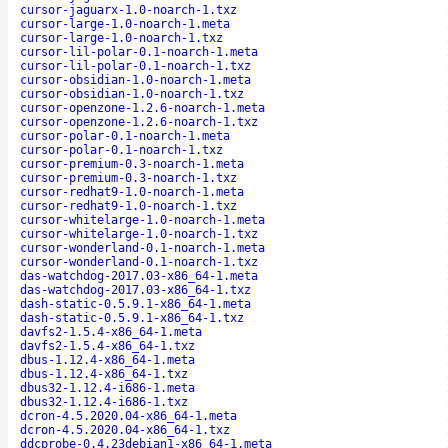
cursor-jaguarx-1.0-noarch-1.txz
cursor-large-1.0-noarch-1.meta
cursor-large-1.0-noarch-1.txz
cursor-lil-polar-0.1-noarch-1.meta
cursor-lil-polar-0.1-noarch-1.txz
cursor-obsidian-1.0-noarch-1.meta
cursor-obsidian-1.0-noarch-1.txz
cursor-openzone-1.2.6-noarch-1.meta
cursor-openzone-1.2.6-noarch-1.txz
cursor-polar-0.1-noarch-1.meta
cursor-polar-0.1-noarch-1.txz
cursor-premium-0.3-noarch-1.meta
cursor-premium-0.3-noarch-1.txz
cursor-redhat9-1.0-noarch-1.meta
cursor-redhat9-1.0-noarch-1.txz
cursor-whitelarge-1.0-noarch-1.meta
cursor-whitelarge-1.0-noarch-1.txz
cursor-wonderland-0.1-noarch-1.meta
cursor-wonderland-0.1-noarch-1.txz
das-watchdog-2017.03-x86_64-1.meta
das-watchdog-2017.03-x86_64-1.txz
dash-static-0.5.9.1-x86_64-1.meta
dash-static-0.5.9.1-x86_64-1.txz
davfs2-1.5.4-x86_64-1.meta
davfs2-1.5.4-x86_64-1.txz
dbus-1.12.4-x86_64-1.meta
dbus-1.12.4-x86_64-1.txz
dbus32-1.12.4-i686-1.meta
dbus32-1.12.4-i686-1.txz
dcron-4.5.2020.04-x86_64-1.meta
dcron-4.5.2020.04-x86_64-1.txz
ddcprobe-0.4.23debian1-x86_64-1.meta