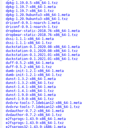
dpkg-1.19.0.5-x86_64-1.txz
dpkg-1.19.7-x86_64-1.meta
dpkg-1.19.7-x86_64-1.txz
dpkg-1.20.9ubuntu3-x86_64-1.meta
dpkg-1.20.9ubuntu3-x86_64-1.txz
driconf-0.9.1-noarch-1.meta
driconf-0.9.1-noarch-1.txz
dropbear-static-2018.76-x86_64-1.meta
dropbear-static-2018.76-x86_64-1.txz
dssi-1.1.1-x86_64-1.meta
dssi-1.1.1-x86_64-1.txz
duckstation-0.1.2020.08-x86_64-1.meta
duckstation-0.1.2020.08-x86_64-1.txz
duckstation-0.1.2021.01-x86_64-1.meta
duckstation-0.1.2021.01-x86_64-1.txz
duff-0.5.2-x86_64-1.meta
duff-0.5.2-x86_64-1.txz
dumb-init-1.2.1-x86_64-1.meta
dumb-init-1.2.1-x86_64-1.txz
dunst-1.3.2-x86_64-1.meta
dunst-1.3.2-x86_64-1.txz
dunst-1.4.1-x86_64-1.meta
dunst-1.4.1-x86_64-1.txz
dunst-1.9.0-x86_64-1.meta
dunst-1.9.0-x86_64-1.txz
dvd+rw-tools-7.1debian12-x86_64-1.meta
dvd+rw-tools-7.1debian12-x86_64-1.txz
dvdauthor-0.7.2-x86_64-1.meta
dvdauthor-0.7.2-x86_64-1.txz
e2fsprogs-1.43.9-x86_64-1.meta
e2fsprogs-1.43.9-x86_64-1.txz
e2fsprogs32-1.43.9-i686-1.meta