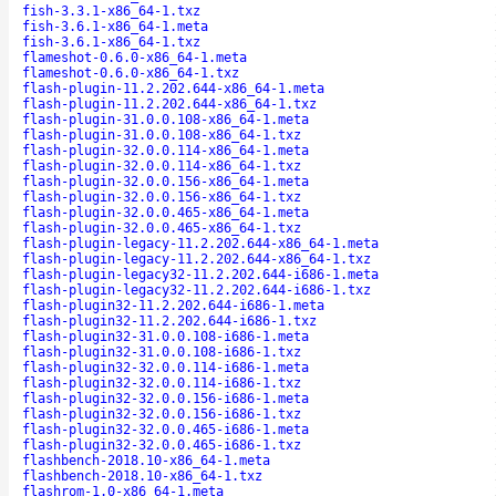
fish-3.3.1-x86_64-1.txz
fish-3.6.1-x86_64-1.meta
fish-3.6.1-x86_64-1.txz
flameshot-0.6.0-x86_64-1.meta
flameshot-0.6.0-x86_64-1.txz
flash-plugin-11.2.202.644-x86_64-1.meta
flash-plugin-11.2.202.644-x86_64-1.txz
flash-plugin-31.0.0.108-x86_64-1.meta
flash-plugin-31.0.0.108-x86_64-1.txz
flash-plugin-32.0.0.114-x86_64-1.meta
flash-plugin-32.0.0.114-x86_64-1.txz
flash-plugin-32.0.0.156-x86_64-1.meta
flash-plugin-32.0.0.156-x86_64-1.txz
flash-plugin-32.0.0.465-x86_64-1.meta
flash-plugin-32.0.0.465-x86_64-1.txz
flash-plugin-legacy-11.2.202.644-x86_64-1.meta
flash-plugin-legacy-11.2.202.644-x86_64-1.txz
flash-plugin-legacy32-11.2.202.644-i686-1.meta
flash-plugin-legacy32-11.2.202.644-i686-1.txz
flash-plugin32-11.2.202.644-i686-1.meta
flash-plugin32-11.2.202.644-i686-1.txz
flash-plugin32-31.0.0.108-i686-1.meta
flash-plugin32-31.0.0.108-i686-1.txz
flash-plugin32-32.0.0.114-i686-1.meta
flash-plugin32-32.0.0.114-i686-1.txz
flash-plugin32-32.0.0.156-i686-1.meta
flash-plugin32-32.0.0.156-i686-1.txz
flash-plugin32-32.0.0.465-i686-1.meta
flash-plugin32-32.0.0.465-i686-1.txz
flashbench-2018.10-x86_64-1.meta
flashbench-2018.10-x86_64-1.txz
flashrom-1.0-x86_64-1.meta