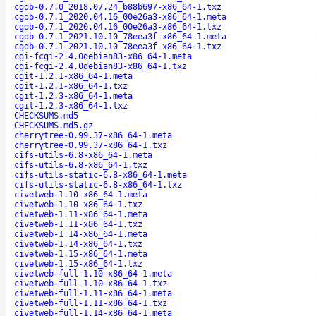
cgdb-0.7.0_2018.07.24_b88b697-x86_64-1.txz
cgdb-0.7.1_2020.04.16_00e26a3-x86_64-1.meta
cgdb-0.7.1_2020.04.16_00e26a3-x86_64-1.txz
cgdb-0.7.1_2021.10.10_78eea3f-x86_64-1.meta
cgdb-0.7.1_2021.10.10_78eea3f-x86_64-1.txz
cgi-fcgi-2.4.0debian83-x86_64-1.meta
cgi-fcgi-2.4.0debian83-x86_64-1.txz
cgit-1.2.1-x86_64-1.meta
cgit-1.2.1-x86_64-1.txz
cgit-1.2.3-x86_64-1.meta
cgit-1.2.3-x86_64-1.txz
CHECKSUMS.md5
CHECKSUMS.md5.gz
cherrytree-0.99.37-x86_64-1.meta
cherrytree-0.99.37-x86_64-1.txz
cifs-utils-6.8-x86_64-1.meta
cifs-utils-6.8-x86_64-1.txz
cifs-utils-static-6.8-x86_64-1.meta
cifs-utils-static-6.8-x86_64-1.txz
civetweb-1.10-x86_64-1.meta
civetweb-1.10-x86_64-1.txz
civetweb-1.11-x86_64-1.meta
civetweb-1.11-x86_64-1.txz
civetweb-1.14-x86_64-1.meta
civetweb-1.14-x86_64-1.txz
civetweb-1.15-x86_64-1.meta
civetweb-1.15-x86_64-1.txz
civetweb-full-1.10-x86_64-1.meta
civetweb-full-1.10-x86_64-1.txz
civetweb-full-1.11-x86_64-1.meta
civetweb-full-1.11-x86_64-1.txz
civetweb-full-1.14-x86_64-1.meta