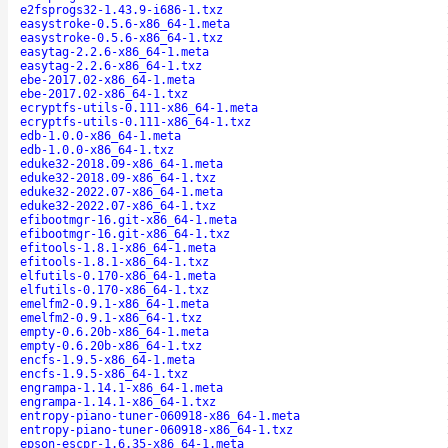
e2fsprogs32-1.43.9-i686-1.txz
easystroke-0.5.6-x86_64-1.meta
easystroke-0.5.6-x86_64-1.txz
easytag-2.2.6-x86_64-1.meta
easytag-2.2.6-x86_64-1.txz
ebe-2017.02-x86_64-1.meta
ebe-2017.02-x86_64-1.txz
ecryptfs-utils-0.111-x86_64-1.meta
ecryptfs-utils-0.111-x86_64-1.txz
edb-1.0.0-x86_64-1.meta
edb-1.0.0-x86_64-1.txz
eduke32-2018.09-x86_64-1.meta
eduke32-2018.09-x86_64-1.txz
eduke32-2022.07-x86_64-1.meta
eduke32-2022.07-x86_64-1.txz
efibootmgr-16.git-x86_64-1.meta
efibootmgr-16.git-x86_64-1.txz
efitools-1.8.1-x86_64-1.meta
efitools-1.8.1-x86_64-1.txz
elfutils-0.170-x86_64-1.meta
elfutils-0.170-x86_64-1.txz
emelfm2-0.9.1-x86_64-1.meta
emelfm2-0.9.1-x86_64-1.txz
empty-0.6.20b-x86_64-1.meta
empty-0.6.20b-x86_64-1.txz
encfs-1.9.5-x86_64-1.meta
encfs-1.9.5-x86_64-1.txz
engrampa-1.14.1-x86_64-1.meta
engrampa-1.14.1-x86_64-1.txz
entropy-piano-tuner-060918-x86_64-1.meta
entropy-piano-tuner-060918-x86_64-1.txz
epson-escpr-1.6.35-x86_64-1.meta