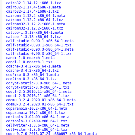
cairo32-1.14.12-i686-1.txz
cairo32-1.17.4-i686-1.meta
cairo32-1.17.4-i686-1.txz
cairomm-1.12.2-x86_64-1.meta
cairomm-1.12.2-x86_64-1.txz
cairomm32-1.12.2-i686-1.meta
cairomm32-1.12.2-i686-1.txz
calcoo-1.3.18-x86_64-1.meta
calcoo-1.3.18-x86_64-1.txz
calf-studio-0.90.1-x86_64-1.meta
calf-studio-0.90.1-x86_64-1.txz
calf-studio-0.90.3-x86_64-1.meta
calf-studio-0.90.3-x86_64-1.txz
candi-1.0-noarch-1.meta
candi-1.0-noarch-1.txz
ccache-3.4.2-x86_64-1.meta
ccache-3.4.2-x86_64-1.txz
ccd2iso-0.3-x86_64-1.meta
ccd2iso-0.3-x86_64-1.txz
ccrypt-static-3.0-x86_64-1.meta
ccrypt-static-3.0-x86_64-1.txz
cdecl-2.5.2016.11-x86_64-1.meta
cdecl-2.5.2016.11-x86_64-1.txz
cdemu-3.2.4.2020.01-x86_64-1.meta
cdemu-3.2.4.2020.01-x86_64-1.txz
cdparanoia-10.2-x86_64-1.meta
cdparanoia-10.2-x86_64-1.txz
cdrtools-3.02a09-x86_64-1.meta
cdrtools-3.02a09-x86_64-1.txz
cellwriter-1.3.6-x86_64-1.meta
cellwriter-1.3.6-x86_64-1.txz
cgdb-0.7.0_2018.07.24_b88b697-x86_64-1.meta