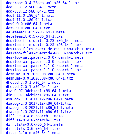
ddcprobe-0.4.23debian1-x86_64-1.txz
ddd-3.3.12-x86_64-1.meta
ddd-3.3.12-x86_64-1.txz
dds9-11.0-x86_64-1.meta
dds9-11.0-x86_64-1.txz
dds9-9.0-x86_64-1.meta
dds9-9.0-x86_64-1.txz
deletemail-0.5-x86_64-1.meta
deletemail-0.5-x86_64-1.txz
desktop-file-utils-0.23-x86_64-1.meta
desktop-file-utils-0.23-x86_64-1.txz
desktop-files-override-800.0-noarch-1.meta
desktop-files-override-800.0-noarch-1.txz
desktop-wallpaper-1.0.0-noarch-1.meta
desktop-wallpaper-1.0.0-noarch-1.txz
desktop-wallpaper-1.1.0-noarch-1.meta
desktop-wallpaper-1.1.0-noarch-1.txz
desmume-0.9.2020.08-x86_64-1.meta
desmume-0.9.2020.08-x86_64-1.txz
dhcpcd-7.0.1-x86_64-1.meta
dhcpcd-7.0.1-x86_64-1.txz
dia-0.97.3debian1-x86_64-1.meta
dia-0.97.3debian1-x86_64-1.txz
dialog-1.3.2017.12-x86_64-1.meta
dialog-1.3.2017.12-x86_64-1.txz
dialog-1.3.2021.11-x86_64-1.meta
dialog-1.3.2021.11-x86_64-1.txz
diffuse-0.4.8-noarch-1.meta
diffuse-0.4.8-noarch-1.txz
diffutils-3.6-x86_64-1.meta
diffutils-3.6-x86_64-1.txz
dillo-3.1pre-x86_64-1.meta