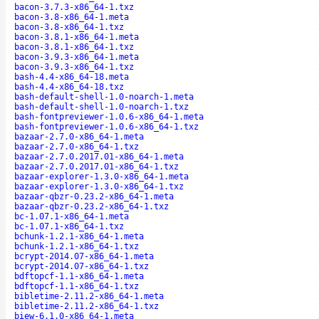
bacon-3.7.3-x86_64-1.txz
bacon-3.8-x86_64-1.meta
bacon-3.8-x86_64-1.txz
bacon-3.8.1-x86_64-1.meta
bacon-3.8.1-x86_64-1.txz
bacon-3.9.3-x86_64-1.meta
bacon-3.9.3-x86_64-1.txz
bash-4.4-x86_64-18.meta
bash-4.4-x86_64-18.txz
bash-default-shell-1.0-noarch-1.meta
bash-default-shell-1.0-noarch-1.txz
bash-fontpreviewer-1.0.6-x86_64-1.meta
bash-fontpreviewer-1.0.6-x86_64-1.txz
bazaar-2.7.0-x86_64-1.meta
bazaar-2.7.0-x86_64-1.txz
bazaar-2.7.0.2017.01-x86_64-1.meta
bazaar-2.7.0.2017.01-x86_64-1.txz
bazaar-explorer-1.3.0-x86_64-1.meta
bazaar-explorer-1.3.0-x86_64-1.txz
bazaar-qbzr-0.23.2-x86_64-1.meta
bazaar-qbzr-0.23.2-x86_64-1.txz
bc-1.07.1-x86_64-1.meta
bc-1.07.1-x86_64-1.txz
bchunk-1.2.1-x86_64-1.meta
bchunk-1.2.1-x86_64-1.txz
bcrypt-2014.07-x86_64-1.meta
bcrypt-2014.07-x86_64-1.txz
bdftopcf-1.1-x86_64-1.meta
bdftopcf-1.1-x86_64-1.txz
bibletime-2.11.2-x86_64-1.meta
bibletime-2.11.2-x86_64-1.txz
biew-6.1.0-x86_64-1.meta