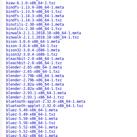
biew-6.1.0-x86_64-1.txz
bindfs-1.13.9-x86_64-1.meta
bindfs-1.13.9-x86_64-1.txz
bindfs-1.14.3-x86_64-1.meta
bindfs-1.14.3-x86_64-1.txz
binutils-2.30-x86_64-1.meta
binutils-2.30-x86_64-1.txz
binwalk-2.1.1.2018.10-x86_64-1.meta
binwalk-2.1.1.2018.10-x86_64-1.txz
bison-3.0.4-x86_64-1.meta
bison-3.0.4-x86_64-1.txz
bison32-3.0.4-i686-1.meta
bison32-3.0.4-i686-1.txz
bleachbit-2.0-x86_64-1.meta
bleachbit-2.0-x86_64-1.txz
blender-2.65-x86_64-1.meta
blender-2.65-x86_64-1.txz
blender-2.79b-x86_64-1.meta
blender-2.79b-x86_64-1.txz
blender-2.82a-x86_64-1.meta
blender-2.82a-x86_64-1.txz
blender-2.93.1-x86_64-1.meta
blender-2.93.1-x86_64-1.txz
bluetooth-applet-2.32.0-x86_64-1.meta
bluetooth-applet-2.32.0-x86_64-1.txz
bluez-5.49-x86_64-1.meta
bluez-5.49-x86_64-1.txz
bluez-5.50-x86_64-1.meta
bluez-5.50-x86_64-1.txz
bluez-5.52-x86_64-1.meta
bluez-5.52-x86_64-1.txz
bluez-5.62-x86_64-1.meta