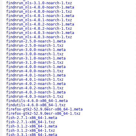
findnrun_nls-3.1.0-noarch-1.txz
findnrun_nls-4.0.0-noarch-1.meta
findnrun_nls-4.0.0-noarch-1.txz
findnrun_nls-4.0.1-noarch-1.meta
findnrun_nls-4.0.1-noarch-1.txz
findnrun_nls-4.0.2-noarch-1.meta
findnrun_nls-4.0.2-noarch-1.txz
findnrun_nls-4.0.3-noarch-1.meta
findnrun_nls-4.0.3-noarch-1.txz
findnrun-2.5.0-noarch-1.meta
findnrun-2.5.0-noarch-1.txz
findnrun-3.0.0-noarch-1.meta
findnrun-3.0.0-noarch-1.txz
findnrun-3.1.0-noarch-1.meta
findnrun-3.1.0-noarch-1.txz
findnrun-4.0.0-noarch-1.meta
findnrun-4.0.0-noarch-1.txz
findnrun-4.0.1-noarch-1.meta
findnrun-4.0.1-noarch-1.txz
findnrun-4.0.2-noarch-1.meta
findnrun-4.0.2-noarch-1.txz
findnrun-4.0.3-noarch-1.meta
findnrun-4.0.3-noarch-1.txz
findutils-4.6.0-x86_64-1.meta
findutils-4.6.0-x86_64-1.txz
firefox-gtk2-52.9.0esr-x86_64-1.meta
firefox-gtk2-52.9.0esr-x86_64-1.txz
fish-2.7.1-x86_64-1.meta
fish-2.7.1-x86_64-1.txz
fish-3.1.2-x86_64-1.meta
fish-3.1.2-x86_64-1.txz
fish-3.3.1-x86_64-1.meta