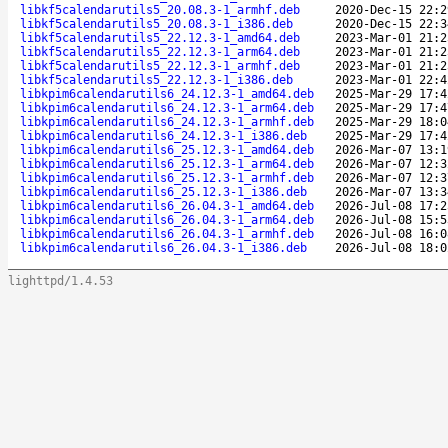
libkf5calendarutils5_20.08.3-1_armhf.deb
2020-Dec-15 22:2
libkf5calendarutils5_20.08.3-1_i386.deb
2020-Dec-15 22:3
libkf5calendarutils5_22.12.3-1_amd64.deb
2023-Mar-01 21:2
libkf5calendarutils5_22.12.3-1_arm64.deb
2023-Mar-01 21:2
libkf5calendarutils5_22.12.3-1_armhf.deb
2023-Mar-01 21:2
libkf5calendarutils5_22.12.3-1_i386.deb
2023-Mar-01 22:4
libkpim6calendarutils6_24.12.3-1_amd64.deb
2025-Mar-29 17:4
libkpim6calendarutils6_24.12.3-1_arm64.deb
2025-Mar-29 17:4
libkpim6calendarutils6_24.12.3-1_armhf.deb
2025-Mar-29 18:0
libkpim6calendarutils6_24.12.3-1_i386.deb
2025-Mar-29 17:4
libkpim6calendarutils6_25.12.3-1_amd64.deb
2026-Mar-07 13:1
libkpim6calendarutils6_25.12.3-1_arm64.deb
2026-Mar-07 12:3
libkpim6calendarutils6_25.12.3-1_armhf.deb
2026-Mar-07 12:3
libkpim6calendarutils6_25.12.3-1_i386.deb
2026-Mar-07 13:3
libkpim6calendarutils6_26.04.3-1_amd64.deb
2026-Jul-08 17:2
libkpim6calendarutils6_26.04.3-1_arm64.deb
2026-Jul-08 15:5
libkpim6calendarutils6_26.04.3-1_armhf.deb
2026-Jul-08 16:0
libkpim6calendarutils6_26.04.3-1_i386.deb
2026-Jul-08 18:0
lighttpd/1.4.53