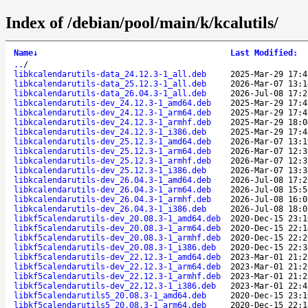
Index of /debian/pool/main/k/kcalutils/
Name
↓
Last Modified
:
..
/
libkcalendarutils-data_24.12.3-1_all.deb
2025-Mar-29 17:4
libkcalendarutils-data_25.12.3-1_all.deb
2026-Mar-07 13:1
libkcalendarutils-data_26.04.3-1_all.deb
2026-Jul-08 17:2
libkcalendarutils-dev_24.12.3-1_amd64.deb
2025-Mar-29 17:4
libkcalendarutils-dev_24.12.3-1_arm64.deb
2025-Mar-29 17:4
libkcalendarutils-dev_24.12.3-1_armhf.deb
2025-Mar-29 18:0
libkcalendarutils-dev_24.12.3-1_i386.deb
2025-Mar-29 17:4
libkcalendarutils-dev_25.12.3-1_amd64.deb
2026-Mar-07 13:1
libkcalendarutils-dev_25.12.3-1_arm64.deb
2026-Mar-07 12:3
libkcalendarutils-dev_25.12.3-1_armhf.deb
2026-Mar-07 12:3
libkcalendarutils-dev_25.12.3-1_i386.deb
2026-Mar-07 13:3
libkcalendarutils-dev_26.04.3-1_amd64.deb
2026-Jul-08 17:2
libkcalendarutils-dev_26.04.3-1_arm64.deb
2026-Jul-08 15:5
libkcalendarutils-dev_26.04.3-1_armhf.deb
2026-Jul-08 16:0
libkcalendarutils-dev_26.04.3-1_i386.deb
2026-Jul-08 18:0
libkf5calendarutils-dev_20.08.3-1_amd64.deb
2020-Dec-15 23:1
libkf5calendarutils-dev_20.08.3-1_arm64.deb
2020-Dec-15 22:1
libkf5calendarutils-dev_20.08.3-1_armhf.deb
2020-Dec-15 22:2
libkf5calendarutils-dev_20.08.3-1_i386.deb
2020-Dec-15 22:3
libkf5calendarutils-dev_22.12.3-1_amd64.deb
2023-Mar-01 21:2
libkf5calendarutils-dev_22.12.3-1_arm64.deb
2023-Mar-01 21:2
libkf5calendarutils-dev_22.12.3-1_armhf.deb
2023-Mar-01 21:2
libkf5calendarutils-dev_22.12.3-1_i386.deb
2023-Mar-01 22:4
libkf5calendarutils5_20.08.3-1_amd64.deb
2020-Dec-15 23:1
libkf5calendarutils5_20.08.3-1_arm64.deb
2020-Dec-15 22:1