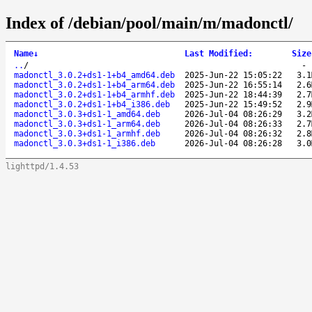
Index of /debian/pool/main/m/madonctl/
Name
↓
Last Modified
:
Size
..
/
madonctl_3.0.2+ds1-1+b4_amd64.deb
2025-Jun-22 15:05:22
3.1
madonctl_3.0.2+ds1-1+b4_arm64.deb
2025-Jun-22 16:55:14
2.6
madonctl_3.0.2+ds1-1+b4_armhf.deb
2025-Jun-22 18:44:39
2.7
madonctl_3.0.2+ds1-1+b4_i386.deb
2025-Jun-22 15:49:52
2.9
madonctl_3.0.3+ds1-1_amd64.deb
2026-Jul-04 08:26:29
3.2
madonctl_3.0.3+ds1-1_arm64.deb
2026-Jul-04 08:26:33
2.7
madonctl_3.0.3+ds1-1_armhf.deb
2026-Jul-04 08:26:32
2.8
madonctl_3.0.3+ds1-1_i386.deb
2026-Jul-04 08:26:28
3.0
lighttpd/1.4.53