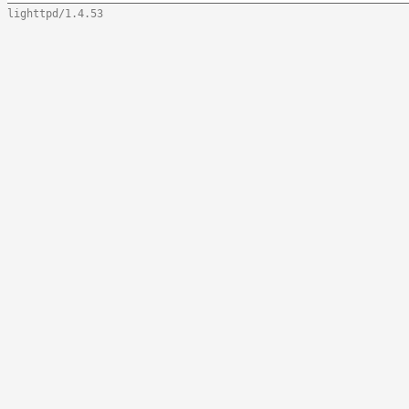
lighttpd/1.4.53