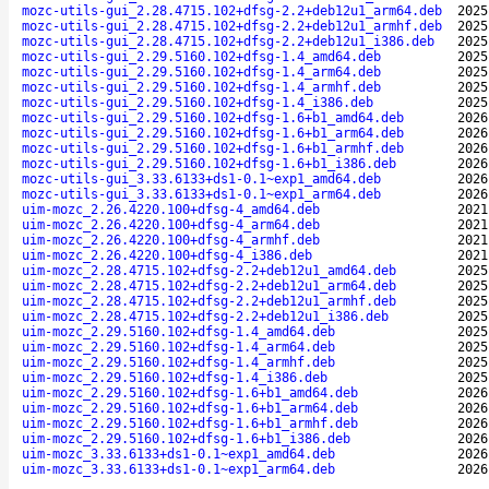
mozc-utils-gui_2.28.4715.102+dfsg-2.2+deb12u1_arm64.deb
2025
mozc-utils-gui_2.28.4715.102+dfsg-2.2+deb12u1_armhf.deb
2025
mozc-utils-gui_2.28.4715.102+dfsg-2.2+deb12u1_i386.deb
2025
mozc-utils-gui_2.29.5160.102+dfsg-1.4_amd64.deb
2025
mozc-utils-gui_2.29.5160.102+dfsg-1.4_arm64.deb
2025
mozc-utils-gui_2.29.5160.102+dfsg-1.4_armhf.deb
2025
mozc-utils-gui_2.29.5160.102+dfsg-1.4_i386.deb
2025
mozc-utils-gui_2.29.5160.102+dfsg-1.6+b1_amd64.deb
2026
mozc-utils-gui_2.29.5160.102+dfsg-1.6+b1_arm64.deb
2026
mozc-utils-gui_2.29.5160.102+dfsg-1.6+b1_armhf.deb
2026
mozc-utils-gui_2.29.5160.102+dfsg-1.6+b1_i386.deb
2026
mozc-utils-gui_3.33.6133+ds1-0.1~exp1_amd64.deb
2026
mozc-utils-gui_3.33.6133+ds1-0.1~exp1_arm64.deb
2026
uim-mozc_2.26.4220.100+dfsg-4_amd64.deb
2021
uim-mozc_2.26.4220.100+dfsg-4_arm64.deb
2021
uim-mozc_2.26.4220.100+dfsg-4_armhf.deb
2021
uim-mozc_2.26.4220.100+dfsg-4_i386.deb
2021
uim-mozc_2.28.4715.102+dfsg-2.2+deb12u1_amd64.deb
2025
uim-mozc_2.28.4715.102+dfsg-2.2+deb12u1_arm64.deb
2025
uim-mozc_2.28.4715.102+dfsg-2.2+deb12u1_armhf.deb
2025
uim-mozc_2.28.4715.102+dfsg-2.2+deb12u1_i386.deb
2025
uim-mozc_2.29.5160.102+dfsg-1.4_amd64.deb
2025
uim-mozc_2.29.5160.102+dfsg-1.4_arm64.deb
2025
uim-mozc_2.29.5160.102+dfsg-1.4_armhf.deb
2025
uim-mozc_2.29.5160.102+dfsg-1.4_i386.deb
2025
uim-mozc_2.29.5160.102+dfsg-1.6+b1_amd64.deb
2026
uim-mozc_2.29.5160.102+dfsg-1.6+b1_arm64.deb
2026
uim-mozc_2.29.5160.102+dfsg-1.6+b1_armhf.deb
2026
uim-mozc_2.29.5160.102+dfsg-1.6+b1_i386.deb
2026
uim-mozc_3.33.6133+ds1-0.1~exp1_amd64.deb
2026
uim-mozc_3.33.6133+ds1-0.1~exp1_arm64.deb
2026