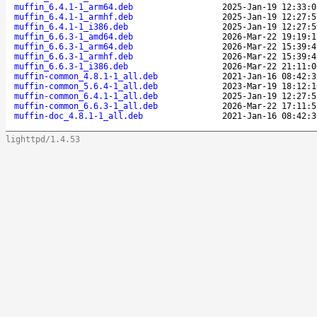
muffin_6.4.1-1_arm64.deb
2025-Jan-19 12:33:0
muffin_6.4.1-1_armhf.deb
2025-Jan-19 12:27:5
muffin_6.4.1-1_i386.deb
2025-Jan-19 12:27:5
muffin_6.6.3-1_amd64.deb
2026-Mar-22 19:19:1
muffin_6.6.3-1_arm64.deb
2026-Mar-22 15:39:4
muffin_6.6.3-1_armhf.deb
2026-Mar-22 15:39:4
muffin_6.6.3-1_i386.deb
2026-Mar-22 21:11:0
muffin-common_4.8.1-1_all.deb
2021-Jan-16 08:42:3
muffin-common_5.6.4-1_all.deb
2023-Mar-19 18:12:1
muffin-common_6.4.1-1_all.deb
2025-Jan-19 12:27:5
muffin-common_6.6.3-1_all.deb
2026-Mar-22 17:11:5
muffin-doc_4.8.1-1_all.deb
2021-Jan-16 08:42:3
lighttpd/1.4.53