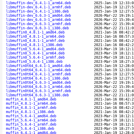
libmuffin-dev_6.4.1-1_arm64.deb
2025-Jan-19 12:33:0
libmuffin-dev_6.4.1-1_armhf.deb
2025-Jan-19 12:27:5
libmuffin-dev_6.4.1-1_i386.deb
2025-Jan-19 12:27:5
libmuffin-dev_6.6.3-1_amd64.deb
2026-Mar-22 19:19:1
libmuffin-dev_6.6.3-1_arm64.deb
2026-Mar-22 15:39:4
libmuffin-dev_6.6.3-1_armhf.deb
2026-Mar-22 15:39:4
libmuffin-dev_6.6.3-1_i386.deb
2026-Mar-22 21:11:0
libmuffin0_4.8.1-1_amd64.deb
2021-Jan-16 08:42:2
libmuffin0_4.8.1-1_arm64.deb
2021-Jan-16 08:57:3
libmuffin0_4.8.1-1_armhf.deb
2021-Jan-16 08:42:2
libmuffin0_4.8.1-1_i386.deb
2021-Jan-16 08:42:2
libmuffin0_5.6.4-1_amd64.deb
2023-Mar-19 18:12:1
libmuffin0_5.6.4-1_arm64.deb
2023-Mar-19 18:12:1
libmuffin0_5.6.4-1_armhf.deb
2023-Mar-19 18:12:1
libmuffin0_5.6.4-1_i386.deb
2023-Mar-19 18:27:3
libmuffin0t64_6.4.1-1_amd64.deb
2025-Jan-19 12:28:0
libmuffin0t64_6.4.1-1_arm64.deb
2025-Jan-19 12:33:0
libmuffin0t64_6.4.1-1_armhf.deb
2025-Jan-19 12:27:5
libmuffin0t64_6.4.1-1_i386.deb
2025-Jan-19 12:27:5
libmuffin0t64_6.6.3-1_amd64.deb
2026-Mar-22 19:19:1
libmuffin0t64_6.6.3-1_arm64.deb
2026-Mar-22 15:39:4
libmuffin0t64_6.6.3-1_armhf.deb
2026-Mar-22 15:39:4
libmuffin0t64_6.6.3-1_i386.deb
2026-Mar-22 21:11:0
muffin_4.8.1-1_amd64.deb
2021-Jan-16 08:42:2
muffin_4.8.1-1_arm64.deb
2021-Jan-16 08:57:3
muffin_4.8.1-1_armhf.deb
2021-Jan-16 08:42:2
muffin_4.8.1-1_i386.deb
2021-Jan-16 08:42:2
muffin_5.6.4-1_amd64.deb
2023-Mar-19 18:12:1
muffin_5.6.4-1_arm64.deb
2023-Mar-19 18:12:1
muffin_5.6.4-1_armhf.deb
2023-Mar-19 18:12:1
muffin_5.6.4-1_i386.deb
2023-Mar-19 18:27:3
muffin_6.4.1-1_amd64.deb
2025-Jan-19 12:28:0