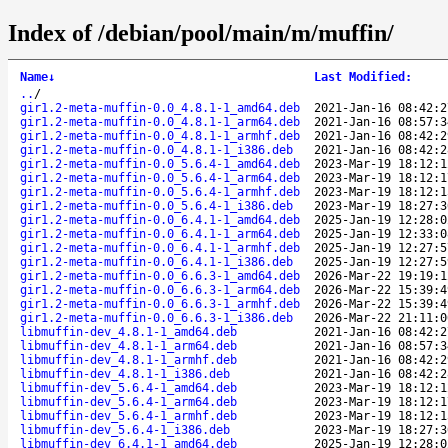
Index of /debian/pool/main/m/muffin/
Name
↓
Last Modified
:
..
/
gir1.2-meta-muffin-0.0_4.8.1-1_amd64.deb
2021-Jan-16 08:42:2
gir1.2-meta-muffin-0.0_4.8.1-1_arm64.deb
2021-Jan-16 08:57:3
gir1.2-meta-muffin-0.0_4.8.1-1_armhf.deb
2021-Jan-16 08:42:2
gir1.2-meta-muffin-0.0_4.8.1-1_i386.deb
2021-Jan-16 08:42:2
gir1.2-meta-muffin-0.0_5.6.4-1_amd64.deb
2023-Mar-19 18:12:1
gir1.2-meta-muffin-0.0_5.6.4-1_arm64.deb
2023-Mar-19 18:12:1
gir1.2-meta-muffin-0.0_5.6.4-1_armhf.deb
2023-Mar-19 18:12:1
gir1.2-meta-muffin-0.0_5.6.4-1_i386.deb
2023-Mar-19 18:27:3
gir1.2-meta-muffin-0.0_6.4.1-1_amd64.deb
2025-Jan-19 12:28:0
gir1.2-meta-muffin-0.0_6.4.1-1_arm64.deb
2025-Jan-19 12:33:0
gir1.2-meta-muffin-0.0_6.4.1-1_armhf.deb
2025-Jan-19 12:27:5
gir1.2-meta-muffin-0.0_6.4.1-1_i386.deb
2025-Jan-19 12:27:5
gir1.2-meta-muffin-0.0_6.6.3-1_amd64.deb
2026-Mar-22 19:19:1
gir1.2-meta-muffin-0.0_6.6.3-1_arm64.deb
2026-Mar-22 15:39:4
gir1.2-meta-muffin-0.0_6.6.3-1_armhf.deb
2026-Mar-22 15:39:4
gir1.2-meta-muffin-0.0_6.6.3-1_i386.deb
2026-Mar-22 21:11:0
libmuffin-dev_4.8.1-1_amd64.deb
2021-Jan-16 08:42:2
libmuffin-dev_4.8.1-1_arm64.deb
2021-Jan-16 08:57:3
libmuffin-dev_4.8.1-1_armhf.deb
2021-Jan-16 08:42:2
libmuffin-dev_4.8.1-1_i386.deb
2021-Jan-16 08:42:2
libmuffin-dev_5.6.4-1_amd64.deb
2023-Mar-19 18:12:1
libmuffin-dev_5.6.4-1_arm64.deb
2023-Mar-19 18:12:1
libmuffin-dev_5.6.4-1_armhf.deb
2023-Mar-19 18:12:1
libmuffin-dev_5.6.4-1_i386.deb
2023-Mar-19 18:27:3
libmuffin-dev_6.4.1-1_amd64.deb
2025-Jan-19 12:28:0