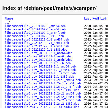
Index of /debian/pool/main/s/scamper/
Name
↓
Last Modified
:
..
/
libscamperfile0_20191102-1_amd64.deb
2020-Jan-05 20
libscamperfile0_20191102-1_arm64.deb
2020-Jan-05 20
libscamperfile0_20191102-1_armhf.deb
2020-Jan-05 20
libscamperfile0_20191102-1_i386.deb
2020-Jan-05 20
libscamperfile0_20211212-1.1_amd64.deb
2022-Aug-02 18
libscamperfile0_20211212-1.1_arm64.deb
2022-Aug-02 18
libscamperfile0_20211212-1.1_armhf.deb
2022-Aug-02 18
libscamperfile0_20211212-1.1_i386.deb
2022-Aug-02 19
libscamperfile0-dev_20191102-1_amd64.deb
2020-Jan-05 20
libscamperfile0-dev_20191102-1_arm64.deb
2020-Jan-05 20
libscamperfile0-dev_20191102-1_armhf.deb
2020-Jan-05 20
libscamperfile0-dev_20191102-1_i386.deb
2020-Jan-05 20
libscamperfile0-dev_20211212-1.1_amd64.deb
2022-Aug-02 18
libscamperfile0-dev_20211212-1.1_arm64.deb
2022-Aug-02 18
libscamperfile0-dev_20211212-1.1_armhf.deb
2022-Aug-02 18
libscamperfile0-dev_20211212-1.1_i386.deb
2022-Aug-02 19
libscamperfile0-dev_20211212-1.2+b1_amd64.deb
2024-Oct-29 03
libscamperfile0-dev_20211212-1.2+b1_arm64.deb
2024-Nov-02 05
libscamperfile0-dev_20211212-1.2+b1_armhf.deb
2024-Oct-30 04
libscamperfile0-dev_20211212-1.2+b1_i386.deb
2024-Oct-29 08
libscamperfile0-dev_20211212-1.2+b2_amd64.deb
2026-Jan-17 04
libscamperfile0-dev_20211212-1.2+b2_arm64.deb
2026-Jan-16 19
libscamperfile0-dev_20211212-1.2+b2_armhf.deb
2026-Jan-17 04
libscamperfile0-dev_20211212-1.2+b2_i386.deb
2026-Jan-17 12
libscamperfile0t64_20211212-1.2+b1_amd64.deb
2024-Oct-29 03