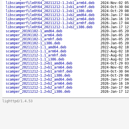
libscamperfile0t64_20211212-1.2+b1_arm64.deb
2024-Nov-02 05
libscamperfile0t64_20211212-1.2+b1_armhf.deb
2024-Oct-30 04
libscamperfile0t64_20211212-1.2+b1_i386.deb
2024-Oct-29 08
libscamperfile0t64_20211212-1.2+b2_amd64.deb
2026-Jan-17 04
libscamperfile0t64_20211212-1.2+b2_arm64.deb
2026-Jan-16 19
libscamperfile0t64_20211212-1.2+b2_armhf.deb
2026-Jan-17 04
libscamperfile0t64_20211212-1.2+b2_i386.deb
2026-Jan-17 12
scamper_20191102-1_amd64.deb
2020-Jan-05 20
scamper_20191102-1_arm64.deb
2020-Jan-05 20
scamper_20191102-1_armhf.deb
2020-Jan-05 20
scamper_20191102-1_i386.deb
2020-Jan-05 20
scamper_20211212-1.1_amd64.deb
2022-Aug-02 18
scamper_20211212-1.1_arm64.deb
2022-Aug-02 18
scamper_20211212-1.1_armhf.deb
2022-Aug-02 18
scamper_20211212-1.1_i386.deb
2022-Aug-02 19
scamper_20211212-1.2+b1_amd64.deb
2024-Oct-29 03
scamper_20211212-1.2+b1_arm64.deb
2024-Nov-02 05
scamper_20211212-1.2+b1_armhf.deb
2024-Oct-30 04
scamper_20211212-1.2+b1_i386.deb
2024-Oct-29 08
scamper_20211212-1.2+b2_amd64.deb
2026-Jan-17 04
scamper_20211212-1.2+b2_arm64.deb
2026-Jan-16 19
scamper_20211212-1.2+b2_armhf.deb
2026-Jan-17 04
scamper_20211212-1.2+b2_i386.deb
2026-Jan-17 12
lighttpd/1.4.53