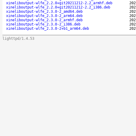
xineliboutput-wlfe_2.2.0+git20211212-2.2_armhf.deb
202
xineliboutput-wlfe_2.2.0+git20211212-2.2_i386.deb
202
xineliboutput-wlfe_2.3.0-2_amd64.deb
202
xineliboutput-wlfe_2.3.0-2_arm64.deb
202
xineliboutput-wlfe_2.3.0-2_armhf.deb
202
xineliboutput-wlfe_2.3.0-2_i386.deb
202
xineliboutput-wlfe_2.3.0-2+b1_arm64.deb
202
lighttpd/1.4.53